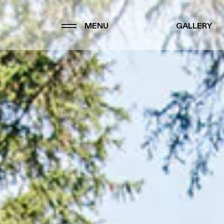
MENU
GALLERY