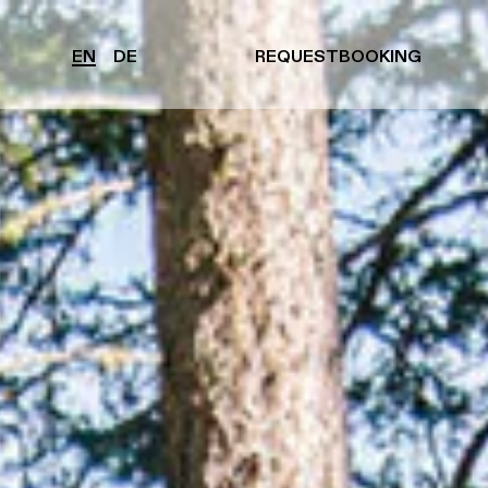
EN
DE
REQUEST
BOOKING